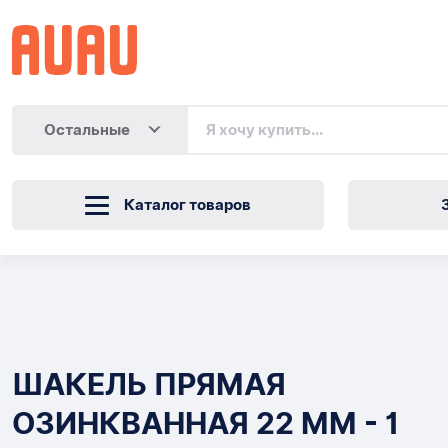
Остальные
Каталог товаров
ШАКЕЛЬ
ПРЯМАЯ
Товары
ОЗИНКВАННАЯ
ШАКЕЛЬ ПРЯМАЯ
22
ОЗИНКВАННАЯ 22 ММ - 1
ММ