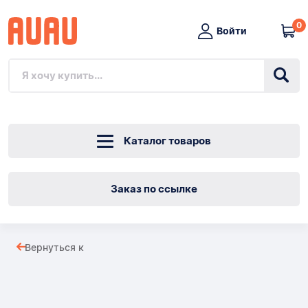
0
Войти
Каталог товаров
Заказ по ссылке
ВЫКЛЮЧАТЕЛЬ
Вернуться к
INBUS
Товары
УГЛОВОЙ