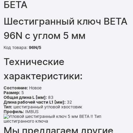
БЕТА
Шестигранный ключ BETA
96N с углом 5 мм
Код товара:
96N/5
Технические
характеристики:
Состояние:
Новое
Размер:
5
Общая длина L [мм]:
83
Длина рабочей части L1 [мм]:
32
Тип:
шестигранный угловой хвостовик
Профиль:
IMBUS
Мы предлагаем другие