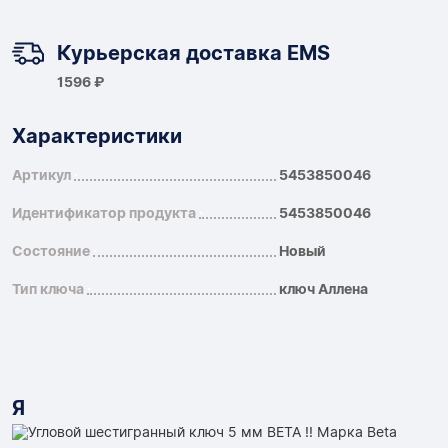
Курьерская доставка EMS
1596 ₽
Характеристики
Артикул
5453850046
Идентификатор продукта
5453850046
Состояние
Новый
Тип ключа
ключ Аллена
Я