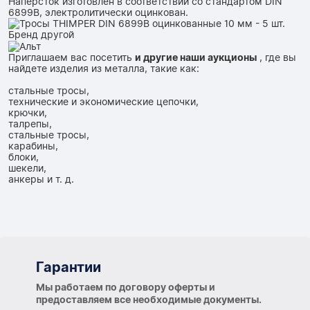
Наперсток изготовлен в соответствии со стандартом DIN
6899B, электролитически оцинкован.
Приглашаем вас посетить
и другие наши аукционы
, где вы
найдете изделия из металла, такие как:
стальные тросы,
технические и экономические цепочки,
крючки,
талрепы,
стальные тросы,
карабины,
блоки,
шекели,
анкеры и т. д.
Гарантии
Гарантии
Мы работаем по договору оферты и
предоставляем все необходимые документы.