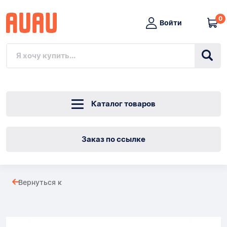
0
Войти
Каталог товаров
Заказ по ссылке
ВЕРЕВКА
Вернуться к
THINK
Товары
DIN