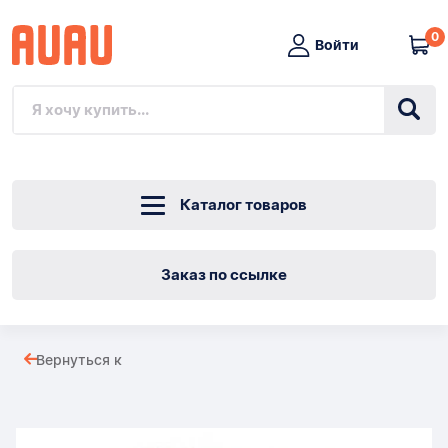
0
Войти
Каталог товаров
Заказ по ссылке
Акриловая
Вернуться к
упаковка/
Товары
очистка