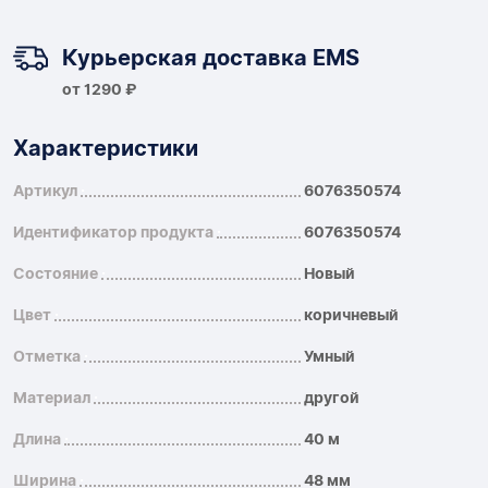
Курьерская доставка EMS
от 1290 ₽
Характеристики
Артикул
6076350574
Идентификатор продукта
6076350574
Состояние
Новый
Цвет
коричневый
Отметка
Умный
Материал
другой
Длина
40 м
Ширина
48 мм