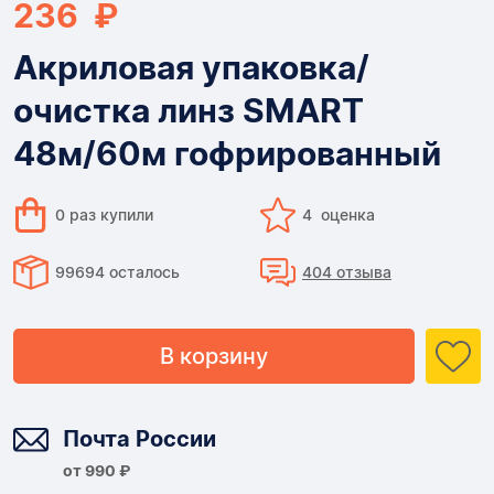
236 ₽
Акриловая упаковка/
очистка линз SMART
48м/60м гофрированный
0 раз купили
4 оценка
99694 осталось
404 отзыва
В корзину
Доставка
Почта России
от 990 ₽