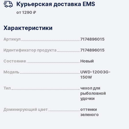
Курьерская доставка EMS
от 1290 ₽
Характеристики
Артикул
7174896015
Идентификатор продукта
7174896015
Состояние
Новый
Модель
UWD-12003G-
150W
Тип
чехол для
рыболовной
удочки
Доминирующий цвет
оттенки
зеленого