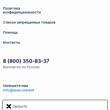
Политика
конфиденциальности
Список запрещенных товаров
Помощь
Контакты
8 (800) 350-83-37
Бесплатно по России
Напишите нам
info@auau.market
236027, г.Калининград
Закрыть
ул.Калязинская 6, оф. 2