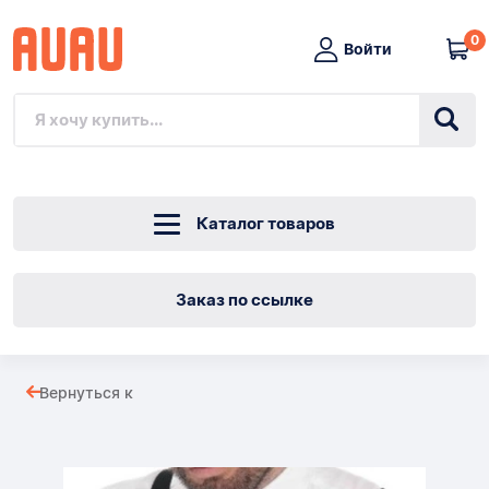
0
Войти
Каталог товаров
Заказ по ссылке
Черный
Вернуться к
гангстер,
Товары
РЕТРО-