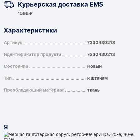
Курьерская доставка EMS
1596 ₽
Характеристики
Артикул
7330430213
Идентификатор продукта
7330430213
Состояние
Новый
Тип
к штанам
Преобладающий материал
ткань
Я