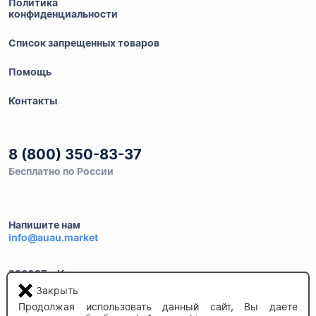
Политика
конфиденциальности
Список запрещенных товаров
Помощь
Контакты
8 (800) 350-83-37
Бесплатно по России
Напишите нам
info@auau.market
236027, г.Калининград
ул.Калязинская 6, оф. 2
Закрыть
Продолжая использовать данный сайт, Вы даете