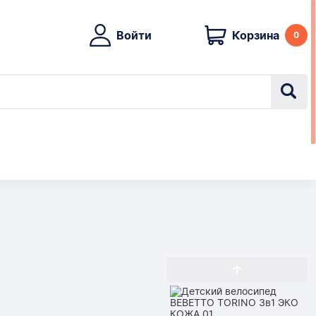
Войти
Корзина
0