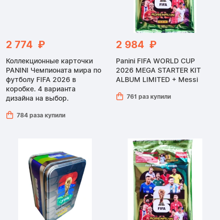
2 774 ₽
2 984 ₽
Коллекционные карточки
Panini FIFA WORLD CUP
PANINI Чемпионата мира по
2026 MEGA STARTER KIT
футболу FIFA 2026 в
ALBUM LIMITED + Messi
коробке. 4 варианта
761 раз купили
дизайна на выбор.
784 раза купили