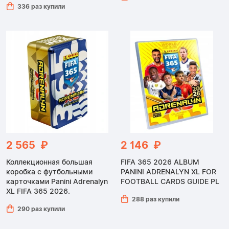
336 раз купили
2 565 ₽
2 146 ₽
Коллекционная большая
FIFA 365 2026 ALBUM
коробка с футбольными
PANINI ADRENALYN XL FOR
карточками Panini Adrenalyn
FOOTBALL CARDS GUIDE PL
XL FIFA 365 2026.
288 раз купили
290 раз купили