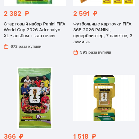
2 382 ₽
2 591 ₽
Стартовый набор Panini FIFA
Футбольные карточки FIFA
World Cup 2026 Adrenalyn
365 2026 PANINI,
XL - альбом + карточки
суперблистер, 7 пакетов, 3
лимита.
672 раза купили
593 раза купили
366 ₽
1 518 ₽