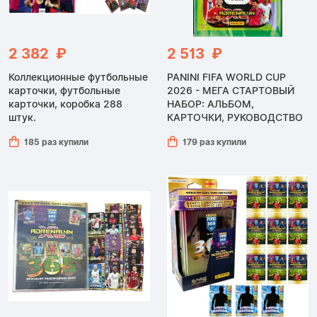
2 382 ₽
2 513 ₽
Коллекционные футбольные
PANINI FIFA WORLD CUP
карточки, футбольные
2026 - МЕГА СТАРТОВЫЙ
карточки, коробка 288
НАБОР: АЛЬБОМ,
штук.
КАРТОЧКИ, РУКОВОДСТВО
185 раз купили
179 раз купили