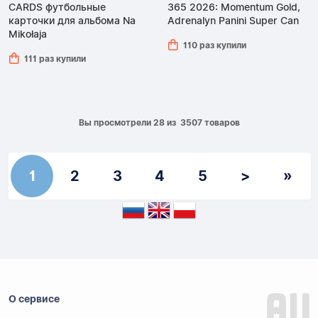
CARDS футбольные
365 2026: Momentum Gold,
карточки для альбома Na
Adrenalyn Panini Super Can
Mikołaja
110 раз купили
111 раз купили
Вы просмотрели 28 из 3507 товаров
1
2
3
4
5
>
»
О сервисе