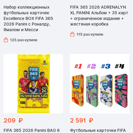
Набор коллекционных
FIFA 365 2026 ADRENALYN
футбольных карточек
XL PANINI Альбом + 35 карт
Excellence BOX FIFA 365
+ ограниченное издание +
2026 Panini с Роналду,
жестяная коробка
Ямалом и Месси
115 раз купили
125 раз купили
209 ₽
2 591 ₽
FIFA 365 2026 Panini BAG 6
Футбольные карточки FIFA