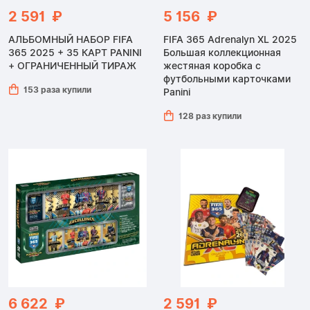
2 591 ₽
5 156 ₽
АЛЬБОМНЫЙ НАБОР FIFA
FIFA 365 Adrenalyn XL 2025
365 2025 + 35 КАРТ PANINI
Большая коллекционная
+ ОГРАНИЧЕННЫЙ ТИРАЖ
жестяная коробка с
футбольными карточками
153 раза купили
Panini
128 раз купили
6 622 ₽
2 591 ₽