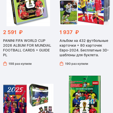
2 591 ₽
1 937 ₽
PANINI FIFA WORLD CUP
Альбом на 432 футбольные
2026 ALBUM FOR MUNDIAL
карточки + 80 карточек
FOOTBALL CARDS + GUIDE
Евро-2024. Бесплатные 3D-
PL
шаблоны для буклета.
198 раз купили
190 раз купили