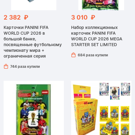
2 382 ₽
3 010 ₽
Карточки PANINI FIFA
Набор коллекционных
WORLD CUP 2026 в
карточек PANINI FIFA
большой банке,
WORLD CUP 2026 MEGA
посвященные футбольному
STARTER SET LIMITED
чемпионату мира +
684 раза купили
ограниченная серия
744 раза купили