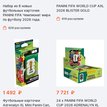
Набор из 8 новых
PANINI FIFA WORLD CUP AXL
футбольных карточек
2026 BLISTER GOLD
PANINI FIFA Чемпионат мира
419 раз купили
по футболу 2026 года.
428 раз купили
1 492 ₽
7 721 ₽
Футбольные карточки
24 x PANINI FIFA WORLD
Adrenalyn XL Mini Panini Can,
CUP 2026 ADRENALYN XL