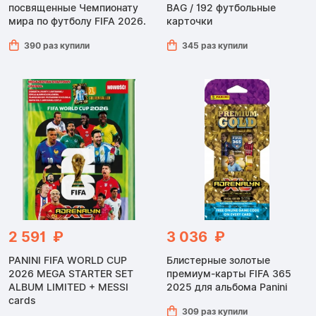
посвященные Чемпионату
BAG / 192 футбольные
мира по футболу FIFA 2026.
карточки
390 раз купили
345 раз купили
2 591 ₽
3 036 ₽
PANINI FIFA WORLD CUP
Блистерные золотые
2026 MEGA STARTER SET
премиум-карты FIFA 365
ALBUM LIMITED + MESSI
2025 для альбома Panini
cards
309 раз купили