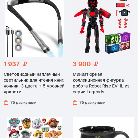
1 937 ₽
3 900 ₽
Светодиодный наплечный
Миниатюрная
светильник для чтения книг,
коллекционная фигурка
ночник, 3 цвета + 5 уровней
робота Robot Rise EV-1L из
яркости.
серии Legends.
75 раз купили
75 раз купили