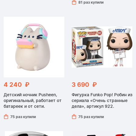
81 раз купили
4 240 ₽
3 690 ₽
Детский ночник Pusheen,
Фигурка Funko Pop! Робин из
оригинальный, работает от
сериала «Очень странные
батареек и от сети.
дела», артикул 922.
75 раз купили
75 раз купили