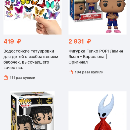
419 ₽
2 931 ₽
Водостойкие татуировки
Фигурка Funko POP! Ламин
для детей с изображением
Ямал - Барселона |
бабочек, высочайшего
Оригинал
качества.
104 раза купили
111 раз купили