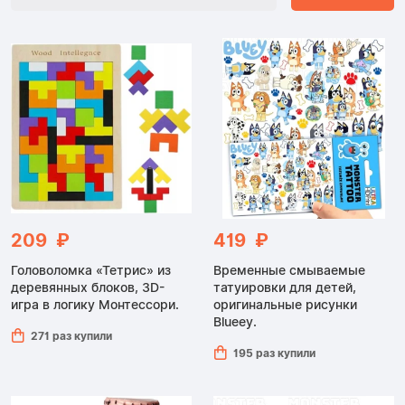
209 ₽
419 ₽
Головоломка «Тетрис» из
Временные смываемые
деревянных блоков, 3D-
татуировки для детей,
игра в логику Монтессори.
оригинальные рисунки
Blueey.
271 раз купили
195 раз купили