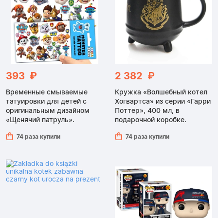
393 ₽
2 382 ₽
Временные смываемые
Кружка «Волшебный котел
татуировки для детей с
Хогвартса» из серии «Гарри
оригинальным дизайном
Поттер», 400 мл, в
«Щенячий патруль».
подарочной коробке.
74 раза купили
74 раза купили