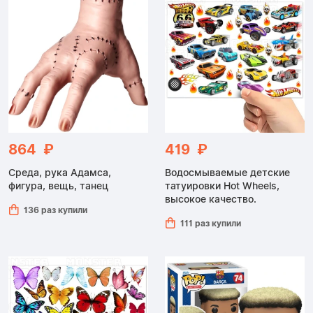
864 ₽
419 ₽
Среда, рука Адамса,
Водосмываемые детские
фигура, вещь, танец
татуировки Hot Wheels,
высокое качество.
136 раз купили
111 раз купили