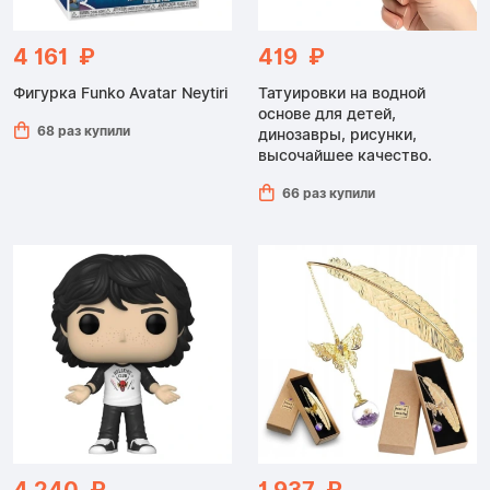
4 161 ₽
419 ₽
Фигурка Funko Avatar Neytiri
Татуировки на водной
основе для детей,
68 раз купили
динозавры, рисунки,
высочайшее качество.
66 раз купили