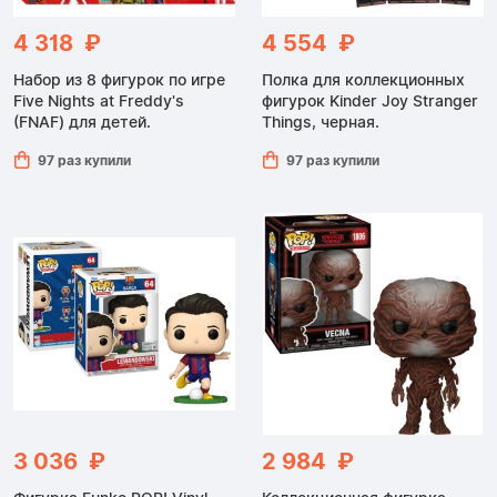
4 318 ₽
4 554 ₽
Набор из 8 фигурок по игре
Полка для коллекционных
Five Nights at Freddy's
фигурок Kinder Joy Stranger
(FNAF) для детей.
Things, черная.
97 раз купили
97 раз купили
3 036 ₽
2 984 ₽