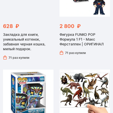
628 ₽
2 800 ₽
Закладка для книги,
Фигурка FUNKO POP
уникальный котенок,
Формула 1 F1 - Макс
забавная черная кошка,
Ферстаппен | ОРИГИНАЛ
милый подарок.
71 раз купили
71 раз купили