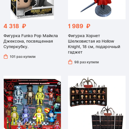
4 318 ₽
1 989 ₽
Фигурка Funko Pop Майкла
Фигурка Хорнет
Джексона, посвященная
Шелковистая из Hollow
Суперкубку.
Knight, 18 см, подарочный
гаджет
101 раз купили
98 раз купили