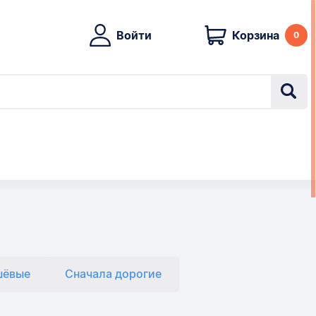
Войти
Корзина
0
шёвые
Сначала дорогие