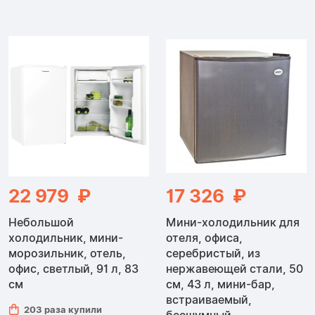
22 979 ₽
17 326 ₽
Небольшой
Мини-холодильник для
холодильник, мини-
отеля, офиса,
морозильник, отель,
серебристый, из
офис, светлый, 91 л, 83
нержавеющей стали, 50
см
см, 43 л, мини-бар,
встраиваемый,
203 раза купили