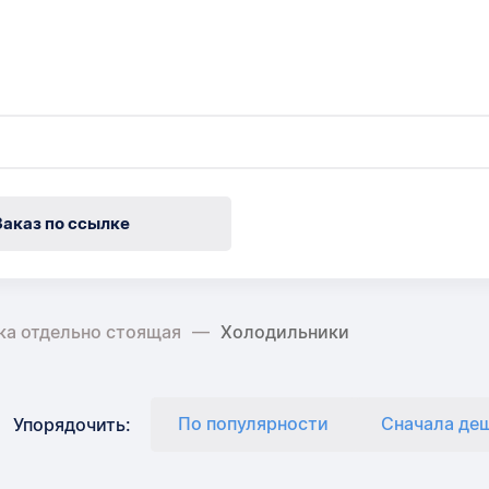
Заказ по ссылке
ка отдельно стоящая
Холодильники
По популярности
Сначала де
Упорядочить: