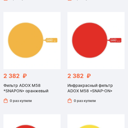
2 382 ₽
2 382 ₽
Фильтр ADOX M58
Инфракрасный фильтр
*SNAPON* оранжевый
ADOX M58 *SNAP-ON*
0 раз купили
0 раз купили