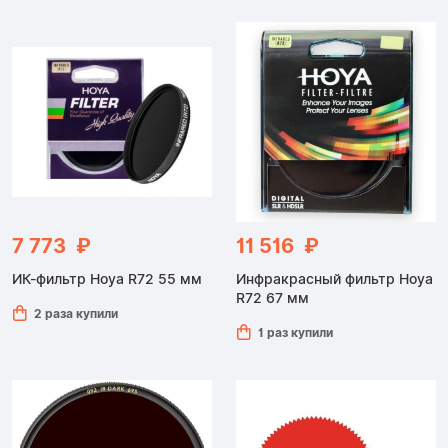
7 773 ₽
11 516 ₽
ИК-фильтр Hoya R72 55 мм
Инфракрасный фильтр Hoya
R72 67 мм
2 раза купили
1 раз купили