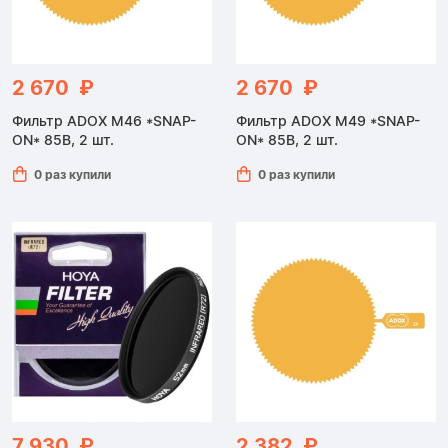
2 670 ₽
2 670 ₽
Фильтр ADOX M46 *SNAP-
Фильтр ADOX M49 *SNAP-
ON* 85B, 2 шт.
ON* 85B, 2 шт.
0 раз купили
0 раз купили
7 930 ₽
2 382 ₽