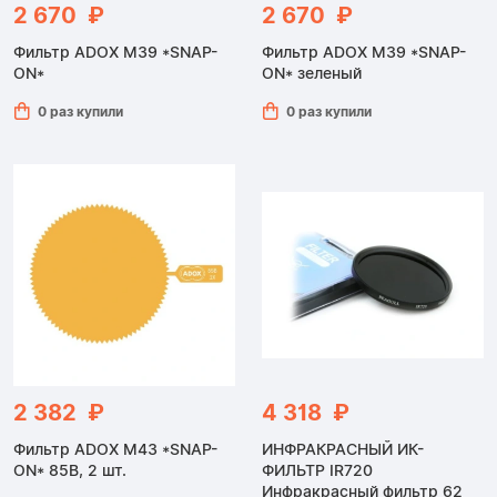
2 670 ₽
2 670 ₽
Фильтр ADOX M39 *SNAP-
Фильтр ADOX M39 *SNAP-
ON*
ON* зеленый
0 раз купили
0 раз купили
2 382 ₽
4 318 ₽
Фильтр ADOX M43 *SNAP-
ИНФРАКРАСНЫЙ ИК-
ON* 85B, 2 шт.
ФИЛЬТР IR720
Инфракрасный фильтр 62