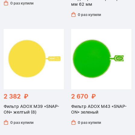
0 раз купили
мм 62 мм
0 раз купили
2 382 ₽
2 670 ₽
Фильтр ADOX M39 *SNAP-
Фильтр ADOX M43 *SNAP-
ON* желтый (8)
ON* зеленый
0 раз купили
0 раз купили