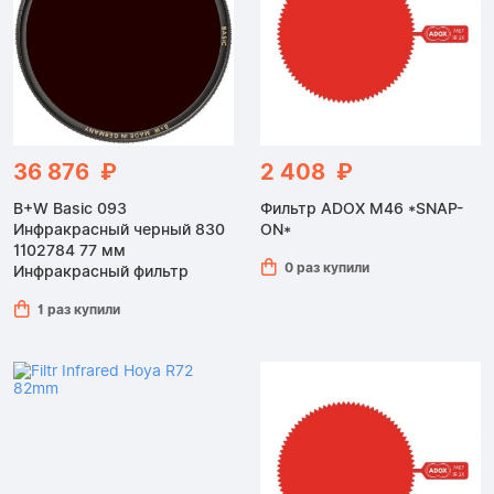
36 876 ₽
2 408 ₽
B+W Basic 093
Фильтр ADOX M46 *SNAP-
Инфракрасный черный 830
ON*
1102784 77 мм
0 раз купили
Инфракрасный фильтр
1 раз купили