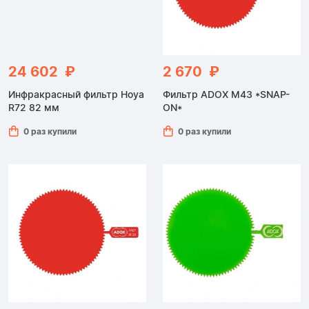
24 602 ₽
2 670 ₽
Инфракрасный фильтр Hoya
Фильтр ADOX M43 *SNAP-
R72 82 мм
ON*
0 раз купили
0 раз купили