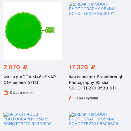
2 670 ₽
17 326 ₽
Фильтр ADOX M46 *SNAP-
Фотоаппарат Breakthrough
ON* зеленый (13)
Photography 95 мм
SCHOTTB270 95301011
0 раз купили
0 раз купили