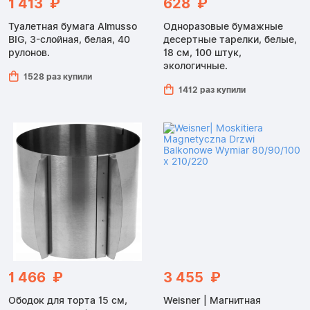
1 413 ₽
628 ₽
Туалетная бумага Almusso
Одноразовые бумажные
BIG, 3-слойная, белая, 40
десертные тарелки, белые,
рулонов.
18 см, 100 штук,
экологичные.
1528 раз купили
1412 раз купили
1 466 ₽
3 455 ₽
Ободок для торта 15 см,
Weisner | Магнитная