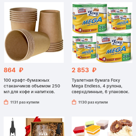
864 ₽
2 853 ₽
100 крафт-бумажных
Туалетная бумага Foxy
стаканчиков объемом 250
Mega Endless, 4 рулона,
мл для кофе и напитков.
сверхдлинные, 6 упаковок.
1131 раз купили
1130 раз купили