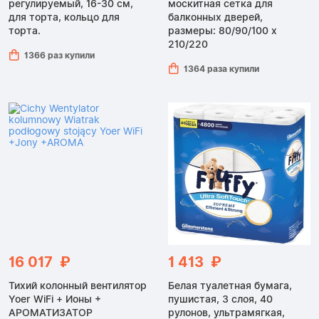
регулируемый, 16-30 см,
москитная сетка для
для торта, кольцо для
балконных дверей,
торта.
размеры: 80/90/100 x
210/220
1366 раз купили
1364 раза купили
16 017 ₽
1 413 ₽
Тихий колонный вентилятор
Белая туалетная бумага,
Yoer WiFi + Ионы +
пушистая, 3 слоя, 40
АРОМАТИЗАТОР
рулонов, ультрамягкая,