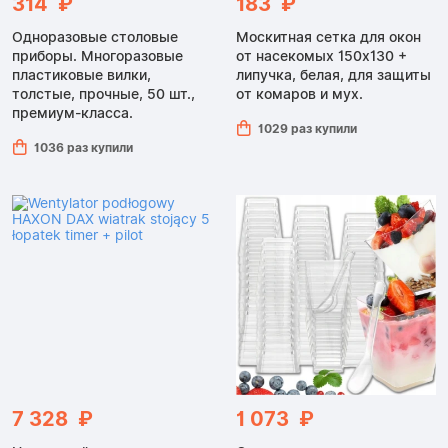
314 ₽
183 ₽
Одноразовые столовые
Москитная сетка для окон
приборы. Многоразовые
от насекомых 150x130 +
пластиковые вилки,
липучка, белая, для защиты
толстые, прочные, 50 шт.,
от комаров и мух.
премиум-класса.
1029 раз купили
1036 раз купили
7 328 ₽
1 073 ₽