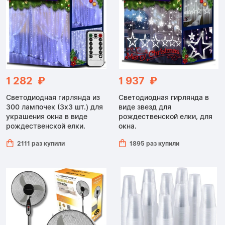
1 282 ₽
1 937 ₽
Светодиодная гирлянда из
Светодиодная гирлянда в
300 лампочек (3x3 шт.) для
виде звезд для
украшения окна в виде
рождественской елки, для
рождественской елки.
окна.
2111 раз купили
1895 раз купили