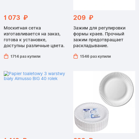
1 073 ₽
209 ₽
Москитная сетка
Зажим для регулировки
изготавливается на заказ,
формы краев. Прочный
готова к установке,
зажим предотвращает
доступны различные цвета.
раскладывание.
1714 раз купили
1546 раз купили