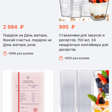
2 984 ₽
995 ₽
Подарок на День матери,
Стаканчики для закусок и
бонсай счастья, подарок на
десертов, 150 мл, 24
День матери, роза
квадратных контейнера для
десертов.
1066 раз купили
1055 раз купили