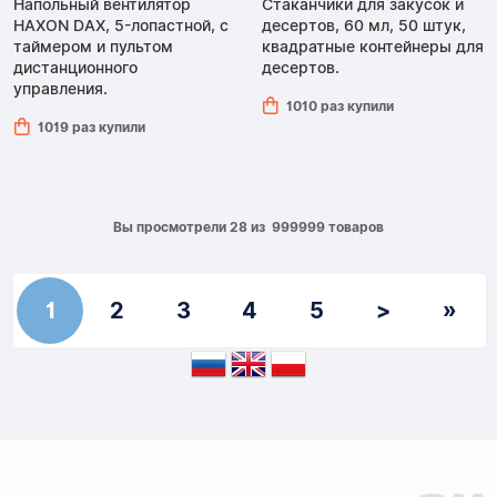
Напольный вентилятор
Стаканчики для закусок и
HAXON DAX, 5-лопастной, с
десертов, 60 мл, 50 штук,
таймером и пультом
квадратные контейнеры для
дистанционного
десертов.
управления.
1010 раз купили
1019 раз купили
Вы просмотрели 28 из 999999 товаров
1
2
3
4
5
>
»