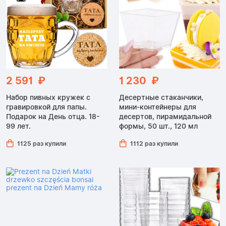
2 591 ₽
1 230 ₽
Набор пивных кружек с
Десертные стаканчики,
гравировкой для папы.
мини-контейнеры для
Подарок на День отца. 18-
десертов, пирамидальной
99 лет.
формы, 50 шт., 120 мл
1125 раз купили
1112 раз купили