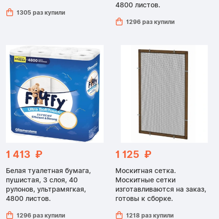
4800 листов.
1305 раз купили
1296 раз купили
1 413 ₽
1 125 ₽
Белая туалетная бумага,
Москитная сетка.
пушистая, 3 слоя, 40
Москитные сетки
рулонов, ультрамягкая,
изготавливаются на заказ,
4800 листов.
готовы к сборке.
1296 раз купили
1218 раз купили