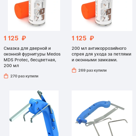
1 125 ₽
1 125 ₽
Смазка для дверной и
200 мл антикоррозийного
оконной фурнитуры Medos
спрея для ухода за петлями
MDS Protec, бесцветная,
и оконными замками.
200 мл
269 раз купили
270 раз купили