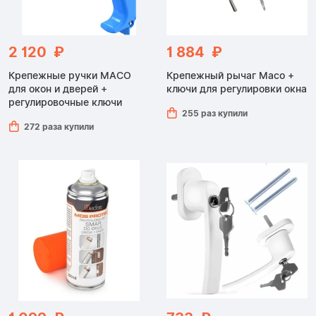
2 120 ₽
1 884 ₽
Крепежные ручки MACO
Крепежный рычаг Maco +
для окон и дверей +
ключи для регулировки окна
регулировочные ключи
255 раз купили
272 раза купили