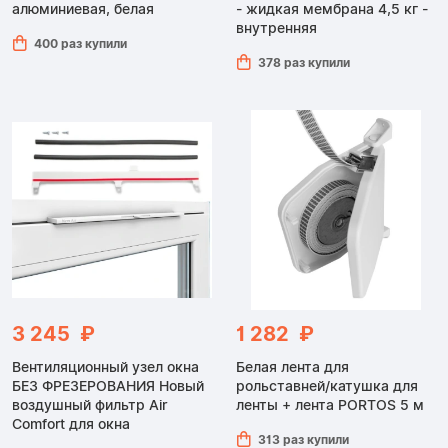
алюминиевая, белая
- жидкая мембрана 4,5 кг -
внутренняя
400 раз купили
378 раз купили
3 245 ₽
1 282 ₽
Вентиляционный узел окна
Белая лента для
БЕЗ ФРЕЗЕРОВАНИЯ Новый
рольставней/катушка для
воздушный фильтр Air
ленты + лента PORTOS 5 м
Comfort для окна
313 раз купили