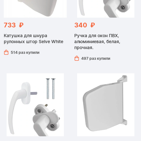
733 ₽
340 ₽
Катушка для шнура
Ручка для окон ПВХ,
рулонных штор Selve White
алюминиевая, белая,
прочная.
514 раз купили
497 раз купили