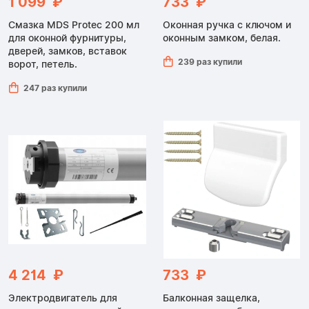
1 099 ₽
733 ₽
Смазка MDS Protec 200 мл
Оконная ручка с ключом и
для оконной фурнитуры,
оконным замком, белая.
дверей, замков, вставок
239 раз купили
ворот, петель.
247 раз купили
4 214 ₽
733 ₽
Электродвигатель для
Балконная защелка,