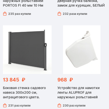
наружных рольставней
дверная ручка балкона,
PORTOS FI 40 мм 10 Нм
замок для курящих, БЕЛЫЙ
235 раз купили
232 раза купили
13 845 ₽
968 ₽
Боковая стенка садового
Устройство для намотки
навеса 300x200 см,
ленты ALUPROF для
антрацитового цвета.
наружных рольставней
231 раз купили
230 раз купили