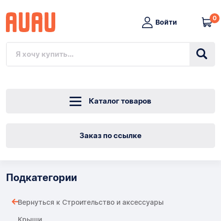
0
Войти
Каталог товаров
Заказ по ссылке
Подкатегории
Вернуться к Строительство и аксессуары
Крыши