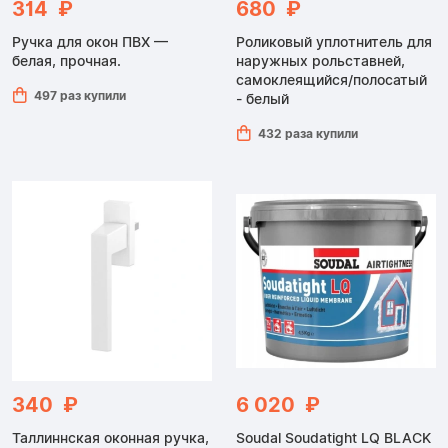
314 ₽
680 ₽
Ручка для окон ПВХ —
Роликовый уплотнитель для
белая, прочная.
наружных рольставней,
самоклеящийся/полосатый
497 раз купили
- белый
432 раза купили
340 ₽
6 020 ₽
Таллиннская оконная ручка,
Soudal Soudatight LQ BLACK