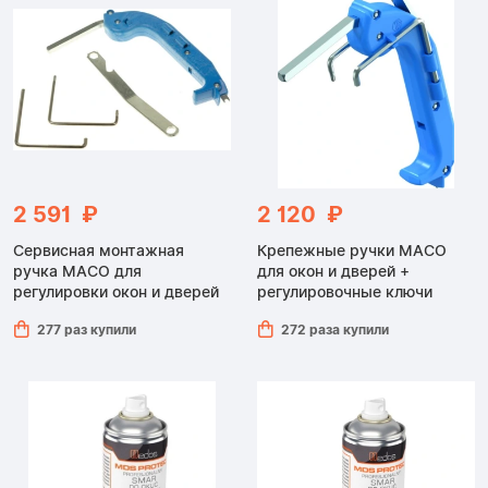
2 591 ₽
2 120 ₽
Сервисная монтажная
Крепежные ручки MACO
ручка MACO для
для окон и дверей +
регулировки окон и дверей
регулировочные ключи
277 раз купили
272 раза купили