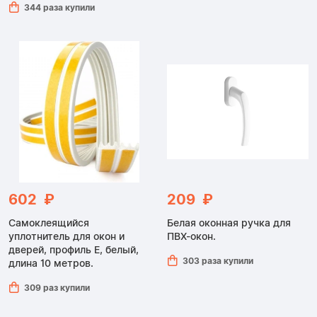
344 раза купили
602 ₽
209 ₽
Самоклеящийся
Белая оконная ручка для
уплотнитель для окон и
ПВХ-окон.
дверей, профиль E, белый,
303 раза купили
длина 10 метров.
309 раз купили