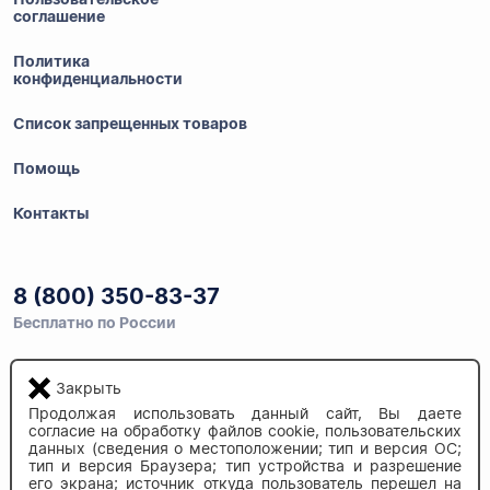
соглашение
Политика
конфиденциальности
Список запрещенных товаров
Помощь
Контакты
8 (800) 350-83-37
Бесплатно по России
Закрыть
Напишите нам
Продолжая использовать данный сайт, Вы даете
info@auau.market
согласие на обработку файлов cookie, пользовательских
данных (сведения о местоположении; тип и версия ОС;
тип и версия Браузера; тип устройства и разрешение
236027, г.Калининград
его экрана; источник откуда пользователь перешел на