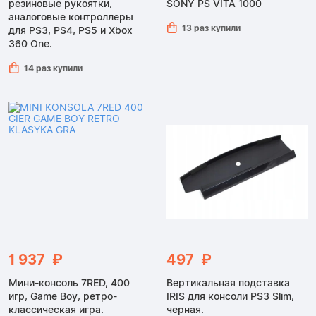
резиновые рукоятки,
SONY PS VITA 1000
аналоговые контроллеры
13 раз купили
для PS3, PS4, PS5 и Xbox
360 One.
14 раз купили
1 937 ₽
497 ₽
Мини-консоль 7RED, 400
Вертикальная подставка
игр, Game Boy, ретро-
IRIS для консоли PS3 Slim,
классическая игра.
черная.