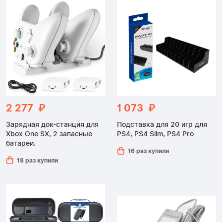
2 277 ₽
1 073 ₽
Зарядная док-станция для
Подставка для 20 игр для
Xbox One SX, 2 запасные
PS4, PS4 Slim, PS4 Pro
батареи.
16 раз купили
18 раз купили