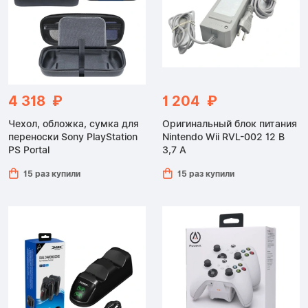
4 318 ₽
1 204 ₽
Чехол, обложка, сумка для
Оригинальный блок питания
переноски Sony PlayStation
Nintendo Wii RVL-002 12 В
PS Portal
3,7 А
15 раз купили
15 раз купили