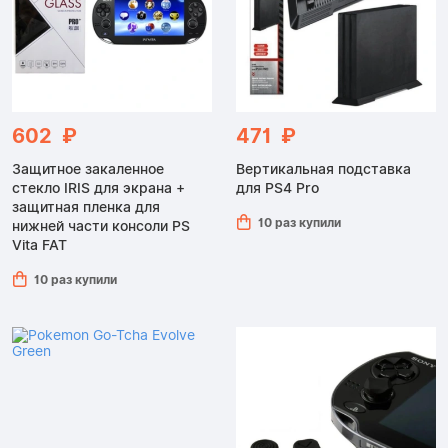
602 ₽
471 ₽
Защитное закаленное
Вертикальная подставка
стекло IRIS для экрана +
для PS4 Pro
защитная пленка для
10 раз купили
нижней части консоли PS
Vita FAT
10 раз купили