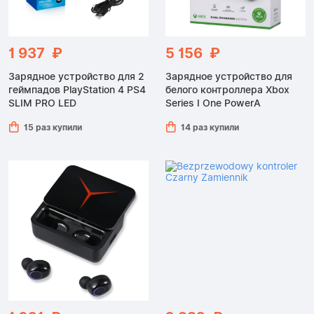
1 937 ₽
5 156 ₽
Зарядное устройство для 2
Зарядное устройство для
геймпадов PlayStation 4 PS4
белого контроллера Xbox
SLIM PRO LED
Series I One PowerA
15 раз купили
14 раз купили