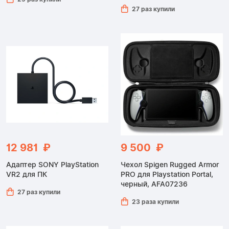
27 раз купили
12 981 ₽
9 500 ₽
Адаптер SONY PlayStation
Чехол Spigen Rugged Armor
VR2 для ПК
PRO для Playstation Portal,
черный, AFA07236
27 раз купили
23 раза купили