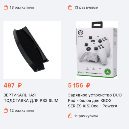
13 раз купили
13 раз купили
497 ₽
5 156 ₽
ВЕРТИКАЛЬНАЯ
Зарядное устройство DUO
ПОДСТАВКА ДЛЯ PS3 SLIM
Pad - белое для XBOX
SERIES X|S|One - PowerA
12 раз купили
11 раз купили