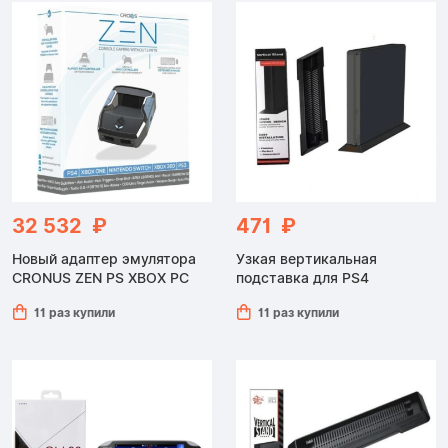
32 532 ₽
471 ₽
Новый адаптер эмулятора
Узкая вертикальная
CRONUS ZEN PS XBOX PC
подставка для PS4
11 раз купили
11 раз купили