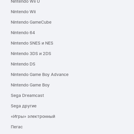
Nintendo Wii U
Nintendo Wii
Nintendo GameCube
Nintendo 64
Nintendo SNES и NES
Nintendo 3DS и 2DS
Nintendo DS
Nintendo Game Boy Advance
Nintendo Game Boy
Sega Dreamcast
Sega другие
«Игры» электронный
Пегас