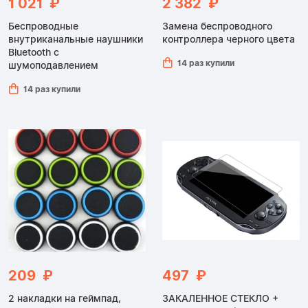
1 021 ₽
2 382 ₽
Беспроводные
Замена беспроводного
внутриканальные наушники
контроллера черного цвета
Bluetooth с
14 раз купили
шумоподавлением
14 раз купили
209 ₽
497 ₽
2 накладки на геймпад,
ЗАКАЛЕННОЕ СТЕКЛО +