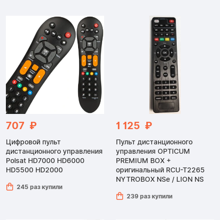
707 ₽
1 125 ₽
Цифровой пульт
Пульт дистанционного
дистанционного управления
управления OPTICUM
Polsat HD7000 HD6000
PREMIUM BOX +
HD5500 HD2000
оригинальный RCU-T2265
NYTROBOX NSe / LION NS
245 раз купили
239 раз купили