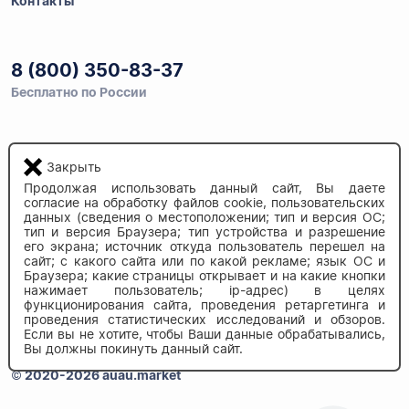
Контакты
8 (800) 350-83-37
Бесплатно по России
Напишите нам
Закрыть
info@auau.market
Продолжая использовать данный сайт, Вы даете
согласие на обработку файлов cookie, пользовательских
данных (сведения о местоположении; тип и версия ОС;
236027, г.Калининград
тип и версия Браузера; тип устройства и разрешение
ул.Калязинская 6, оф. 2
его экрана; источник откуда пользователь перешел на
сайт; с какого сайта или по какой рекламе; язык ОС и
Браузера; какие страницы открывает и на какие кнопки
нажимает пользователь; ip-адрес) в целях
функционирования сайта, проведения ретаргетинга и
проведения статистических исследований и обзоров.
Если вы не хотите, чтобы Ваши данные обрабатывались,
Вы должны покинуть данный сайт.
© 2020-2026 auau.market