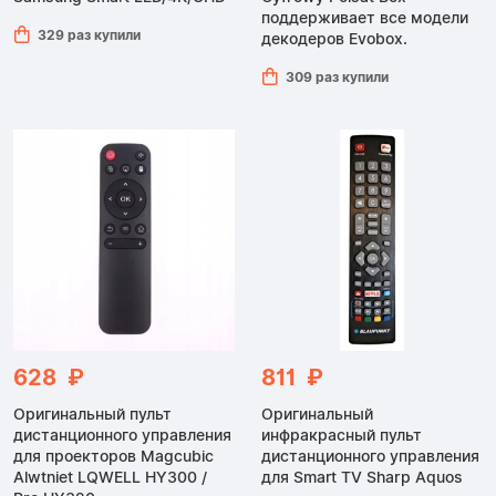
поддерживает все модели
329 раз купили
декодеров Evobox.
309 раз купили
628 ₽
811 ₽
Оригинальный пульт
Оригинальный
дистанционного управления
инфракрасный пульт
для проекторов Magcubic
дистанционного управления
Alwtniet LQWELL HY300 /
для Smart TV Sharp Aquos