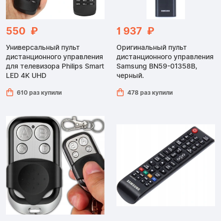
550 ₽
1 937 ₽
Универсальный пульт
Оригинальный пульт
дистанционного управления
дистанционного управления
для телевизора Philips Smart
Samsung BN59-01358B,
LED 4K UHD
черный.
610 раз купили
478 раз купили