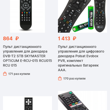
864 ₽
1 413 ₽
Пульт дистанционного
Пульт дистанционного
управления для декодера
управления для цифрового
DVB-T2 STB SKYMASTER
декодера Polsat Evobox
OPTICUM E-RCU-015 RCU015
PVR, комплект
RCU 015
оригинальных батареек
AAA.
171 раз купили
170 раз купили