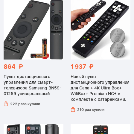
864 ₽
1 937 ₽
Пульт дистанционного
Новый пульт
управления для смарт-
дистанционного управления
телевизора Samsung BN59-
для Canal+ 4K Ultra Box+
01259 универсальный
WifiBox+ Premium NC+ в
комплекте с батарейками.
222 раза купили
210 раз купили