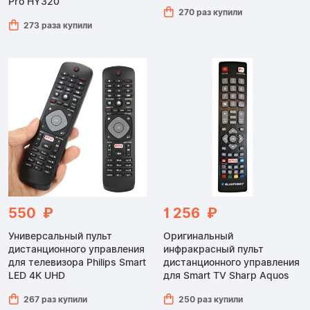
Pro HY320
270 раз купили
273 раза купили
550 ₽
1 256 ₽
Универсальный пульт
Оригинальный
дистанционного управления
инфракрасный пульт
для телевизора Philips Smart
дистанционного управления
LED 4K UHD
для Smart TV Sharp Aquos
267 раз купили
250 раз купили