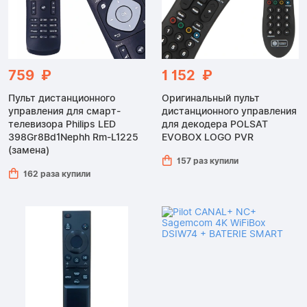
759 ₽
1 152 ₽
Пульт дистанционного
Оригинальный пульт
управления для смарт-
дистанционного управления
телевизора Philips LED
для декодера POLSAT
398Gr8Bd1Nephh Rm-L1225
EVOBOX LOGO PVR
(замена)
157 раз купили
162 раза купили