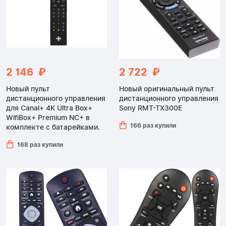
2 146 ₽
2 722 ₽
Новый пульт
Новый оригинальный пульт
дистанционного управления
дистанционного управления
для Canal+ 4K Ultra Box+
Sony RMT-TX300E
WifiBox+ Premium NC+ в
166 раз купили
комплекте с батарейками.
168 раз купили