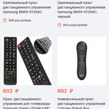
Оригинальный пульт
Оригинальный пульт
дистанционного управления
дистанционного управления
Samsung BN59-01358C
Samsung BN59-01358C,
черный.
366 раз купили
362 раза купили
602 ₽
602 ₽
Пульт дистанционного
Универсальный пульт
управления для телевизора
дистанционного управления
Samsung Smart LED/4K/UHD
Cyfrowy Polsat Box