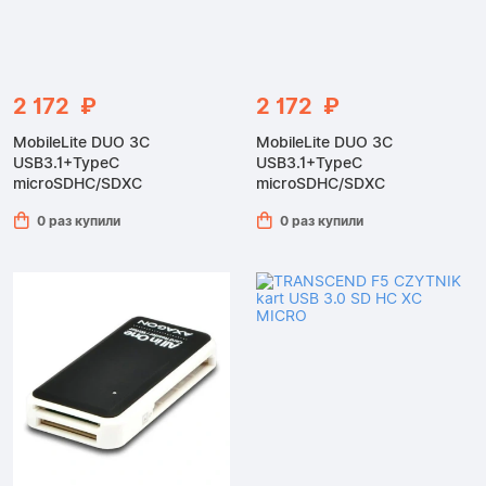
2 172 ₽
2 172 ₽
MobileLite DUO 3C
MobileLite DUO 3C
USB3.1+TypeC
USB3.1+TypeC
microSDHC/SDXC
microSDHC/SDXC
0 раз купили
0 раз купили