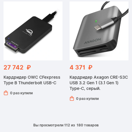
27 742 ₽
4 371 ₽
Кардридер OWC CFexpress
Кардридер Axagon CRE-S3C
Type B Thunderbolt USB-C
USB 3.2 Gen 1 (3.1 Gen 1)
Type-C, серый.
0 раз купили
0 раз купили
Вы просмотрели 112 из 180 товаров