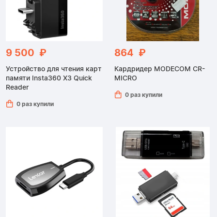
9 500 ₽
864 ₽
Устройство для чтения карт
Кардридер MODECOM CR-
памяти Insta360 X3 Quick
MICRO
Reader
0 раз купили
0 раз купили