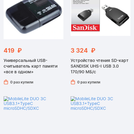
419 ₽
3 324 ₽
Универсальный USB-
Устройство чтения SD-карт
считыватель карт памяти
SANDISK UHS-I USB 3.0
«все в одном»
170/90 МБ/с
0 раз купили
0 раз купили