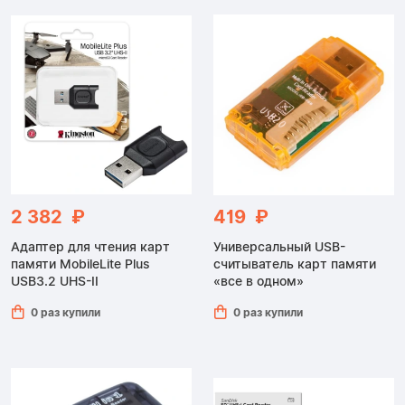
2 382 ₽
419 ₽
Адаптер для чтения карт
Универсальный USB-
памяти MobileLite Plus
считыватель карт памяти
USB3.2 UHS-II
«все в одном»
0 раз купили
0 раз купили