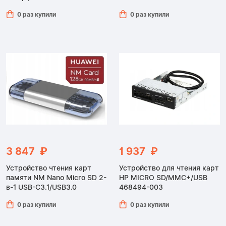
0 раз купили
0 раз купили
3 847 ₽
1 937 ₽
Устройство чтения карт
Устройство для чтения карт
памяти NM Nano Micro SD 2-
HP MICRO SD/MMC+/USB
в-1 USB-C3.1/USB3.0
468494-003
0 раз купили
0 раз купили