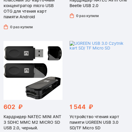
Классный SD-карточный
Кардридер NATEC All In One
концентратор micro USB
Beetle USB 2.0
OTG для чтения карт
0 раз купили
памяти Android
0 раз купили
602 ₽
1 544 ₽
Кардридер NATEC MINI ANT
Устройство чтения карт
3 SDHC MMC M2 MICRO SD
памяти UGREEN USB 3.0
USB 2.0, черный.
SD/TF Micro SD