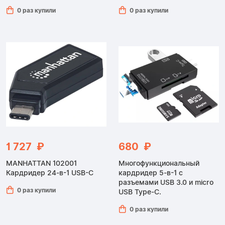
0 раз купили
0 раз купили
1 727 ₽
680 ₽
MANHATTAN 102001
Многофункциональный
Кардридер 24-в-1 USB-C
кардридер 5-в-1 с
разъемами USB 3.0 и micro
0 раз купили
USB Type-C.
0 раз купили