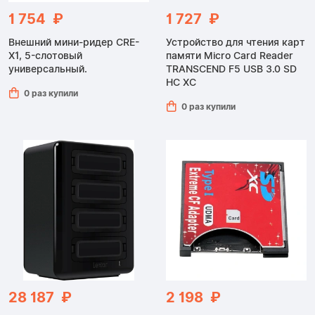
1 754 ₽
1 727 ₽
Внешний мини-ридер CRE-
Устройство для чтения карт
X1, 5-слотовый
памяти Micro Card Reader
универсальный.
TRANSCEND F5 USB 3.0 SD
HC XC
0 раз купили
0 раз купили
28 187 ₽
2 198 ₽