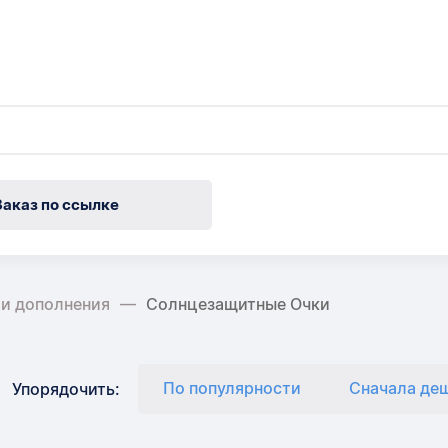
Заказ по ссылке
 и дополнения
Солнцезащитные Очки
По популярности
Сначала де
Упорядочить: