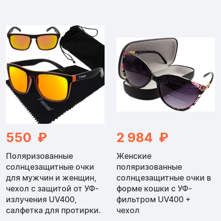
550 ₽
2 984 ₽
Поляризованные
Женские
солнцезащитные очки
поляризованные
для мужчин и женщин,
солнцезащитные очки в
чехол с защитой от УФ-
форме кошки с УФ-
излучения UV400,
фильтром UV400 +
салфетка для протирки.
чехол