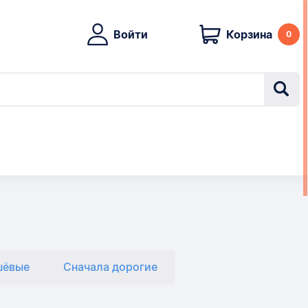
Войти
Корзина
0
шёвые
Сначала дорогие