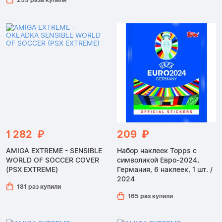
1 282 ₽
209 ₽
AMIGA EXTREME - SENSIBLE
Набор наклеек Topps с
WORLD OF SOCCER COVER
символикой Евро-2024,
(PSX EXTREME)
Германия, 6 наклеек, 1 шт. /
2024
181 раз купили
165 раз купили