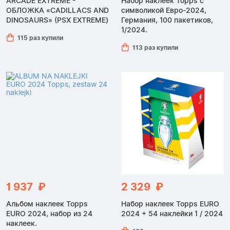
ARCADE EXTREME -
Набор наклеек Topps с
ОБЛОЖКА «CADILLACS AND
символикой Евро-2024,
DINOSAURS» (PSX EXTREME)
Германия, 100 пакетиков,
1/2024.
115 раз купили
113 раз купили
1 937 ₽
2 329 ₽
Альбом наклеек Topps
Набор наклеек Topps EURO
EURO 2024, набор из 24
2024 + 54 наклейки 1 / 2024
наклеек.