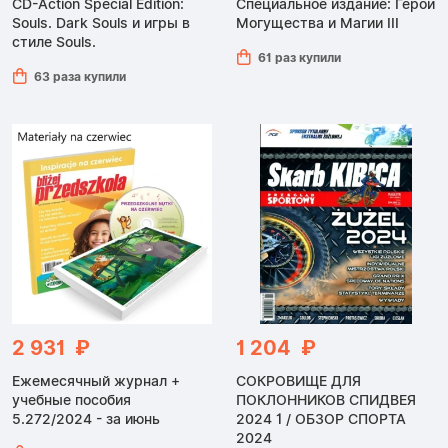
CD-Action Special Edition:
Специальное издание: Герои
Souls. Dark Souls и игры в
Могущества и Магии III
стиле Souls.
61 раз купили
63 раза купили
2 931 ₽
1 204 ₽
Ежемесячный журнал +
СОКРОВИЩЕ ДЛЯ
учебные пособия
ПОКЛОННИКОВ СПИДВЕЯ
5.272/2024 - за июнь
2024 1 / ОБЗОР СПОРТА
2024