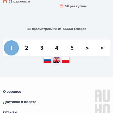
58 раз купили
56 раз купили
Вы просмотрели 28 из 55660 товаров
1
2
3
4
5
>
»
О сервисе
Доставка и оплата
Отзывы