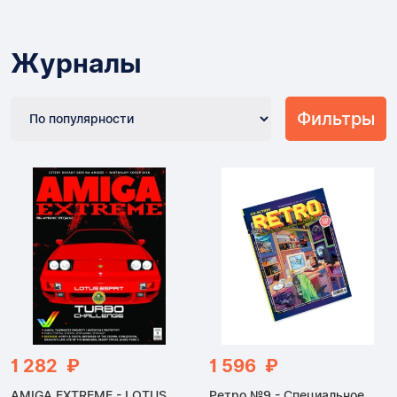
Журналы
Фильтры
1 282 ₽
1 596 ₽
AMIGA EXTREME - LOTUS
Ретро №9 - Специальное