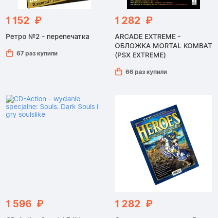
1 152 ₽
1 282 ₽
Ретро №2 - перепечатка
ARCADE EXTREME -
ОБЛОЖКА MORTAL KOMBAT
67 раз купили
(PSX EXTREME)
66 раз купили
1 596 ₽
1 282 ₽