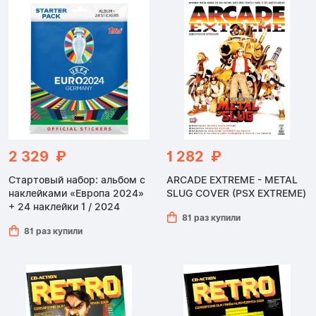
2 329 ₽
1 282 ₽
Стартовый набор: альбом с
ARCADE EXTREME - METAL
наклейками «Европа 2024»
SLUG COVER (PSX EXTREME)
+ 24 наклейки 1 / 2024
81 раз купили
81 раз купили