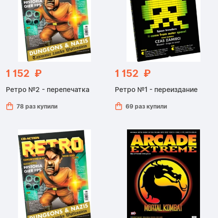
1 152 ₽
1 152 ₽
Ретро №2 - перепечатка
Ретро №1 - переиздание
78 раз купили
69 раз купили