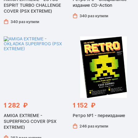
ESPRIT TURBO CHALLENGE
издание CD-Action
COVER (PSX EXTREME)
340 раз купили
340 раз купили
1 282 ₽
1 152 ₽
AMIGA EXTREME -
Ретро №1 - переиздание
SUPERFROG COVER (PSX
246 раз купили
EXTREME)
253 раза купили