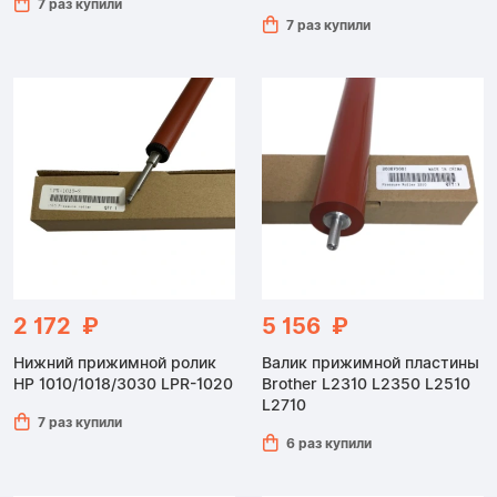
7 раз купили
7 раз купили
2 172 ₽
5 156 ₽
Нижний прижимной ролик
Валик прижимной пластины
HP 1010/1018/3030 LPR-1020
Brother L2310 L2350 L2510
L2710
7 раз купили
6 раз купили