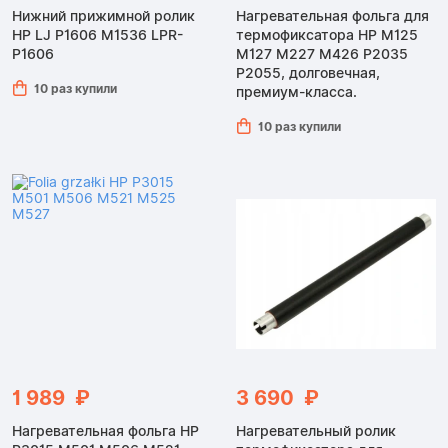
Нижний прижимной ролик
Нагревательная фольга для
HP LJ P1606 M1536 LPR-
термофиксатора HP M125
P1606
M127 M227 M426 P2035
P2055, долговечная,
10 раз купили
премиум-класса.
10 раз купили
1 989 ₽
3 690 ₽
Нагревательная фольга HP
Нагревательный ролик