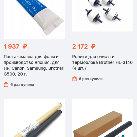
1 937 ₽
2 172 ₽
Паста-смазка для фольги,
Ролики для очистки
производство Япония, для
термоблока Brother HL-3140
HP, Canon, Samsung, Brother,
(4 шт.)
G500, 20 г.
6 раз купили
6 раз купили