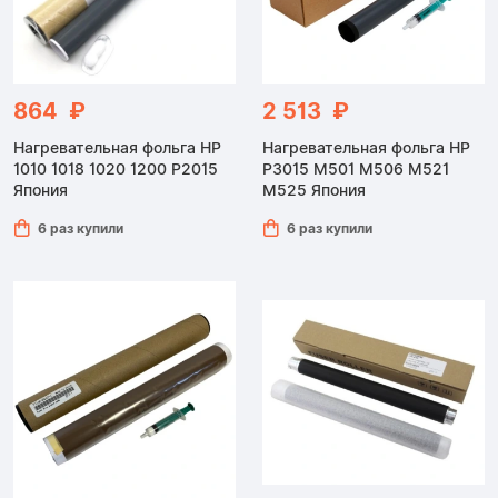
864 ₽
2 513 ₽
Нагревательная фольга HP
Нагревательная фольга HP
1010 1018 1020 1200 P2015
P3015 M501 M506 M521
Япония
M525 Япония
6 раз купили
6 раз купили