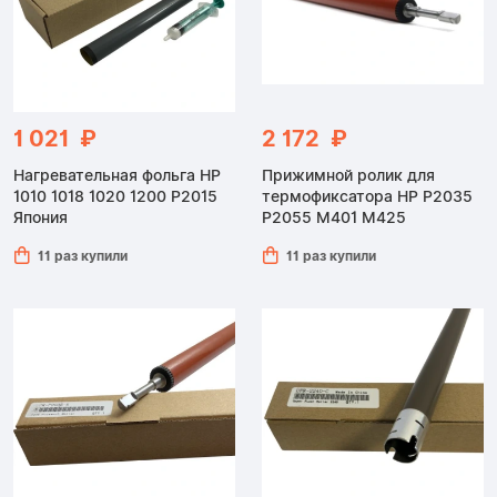
1 021 ₽
2 172 ₽
Нагревательная фольга HP
Прижимной ролик для
1010 1018 1020 1200 P2015
термофиксатора HP P2035
Япония
P2055 M401 M425
11 раз купили
11 раз купили