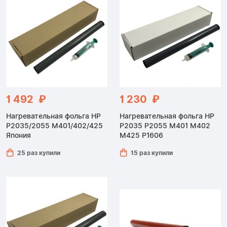
1 492 ₽
1 230 ₽
Нагревательная фольга HP
Нагревательная фольга HP
P2035/2055 M401/402/425
P2035 P2055 M401 M402
Япония
M425 P1606
25 раз купили
15 раз купили