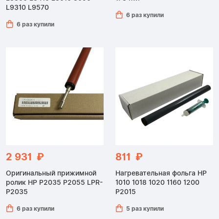
L9310 L9570
6 раз купили
6 раз купили
2 931 ₽
811 ₽
Оригинальный прижимной
Нагревательная фольга HP
ролик HP P2035 P2055 LPR-
1010 1018 1020 1160 1200
P2035
P2015
6 раз купили
5 раз купили