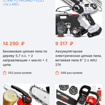
14 290 ₽
9 317 ₽
Бензиновая цепная пила по
Аккумуляторная
дереву 5,7 л.с. + 2
электрическая цепная пила,
направляющие + масло + 2
ветвевая пила 8" 2 x AKU
цепи.
21V
352 раза купили
348 раз купили