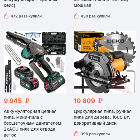
кейс)
мощная
472 раза купили
430 раз купили
9 945 ₽
10 809 ₽
Аккумуляторная цепная
Циркулярная пила, ручная
пила, мини-пила с
пила для дерева, 1600 Вт,
бесщеточным двигателем,
декоративный диск
2xACU пила для отвода
390 раз купили
веток