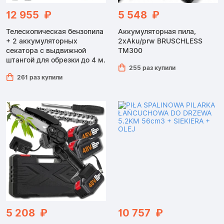
12 955 ₽
5 548 ₽
Телескопическая бензопила
Аккумуляторная пила,
+ 2 аккумуляторных
2xAku/prw BRUSCHLESS
секатора с выдвижной
TM300
штангой для обрезки до 4 м.
255 раз купили
261 раз купили
5 208 ₽
10 757 ₽