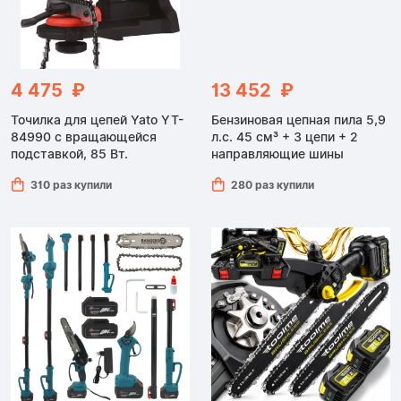
4 475 ₽
13 452 ₽
Точилка для цепей Yato YT-
Бензиновая цепная пила 5,9
84990 с вращающейся
л.с. 45 см³ + 3 цепи + 2
подставкой, 85 Вт.
направляющие шины
310 раз купили
280 раз купили