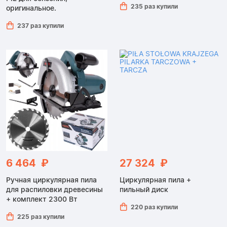
235 раз купили
оригинальное.
237 раз купили
6 464 ₽
27 324 ₽
Ручная циркулярная пила
Циркулярная пила +
для распиловки древесины
пильный диск
+ комплект 2300 Вт
220 раз купили
225 раз купили