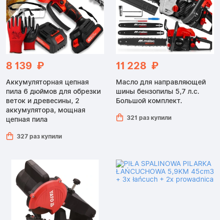
8 139 ₽
11 228 ₽
Аккумуляторная цепная
Масло для направляющей
пила 6 дюймов для обрезки
шины бензопилы 5,7 л.с.
веток и древесины, 2
Большой комплект.
аккумулятора, мощная
321 раз купили
цепная пила
327 раз купили