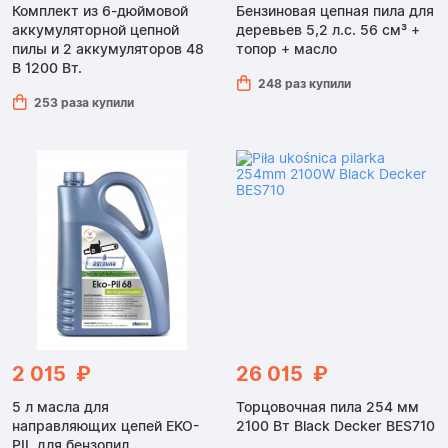
Комплект из 6-дюймовой
Бензиновая цепная пила для
аккумуляторной цепной
деревьев 5,2 л.с. 56 см³ +
пилы и 2 аккумуляторов 48
топор + масло
В 1200 Вт.
248 раз купили
253 раза купили
2 015 ₽
26 015 ₽
5 л масла для
Торцовочная пила 254 мм
направляющих цепей EKO-
2100 Вт Black Decker BES710
PIL для бензопил,