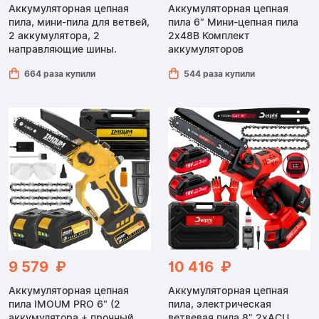
Аккумуляторная цепная
Аккумуляторная цепная
пила, мини-пила для ветвей,
пила 6" Мини-цепная пила
2 аккумулятора, 2
2x48В Комплект
направляющие шины.
аккумуляторов
664 раза купили
544 раза купили
9 579 ₽
10 416 ₽
Аккумуляторная цепная
Аккумуляторная цепная
пила IMOUM PRO 6" (2
пила, электрическая
аккумулятора + прочный
ветвевая пила 8" 2xACU,