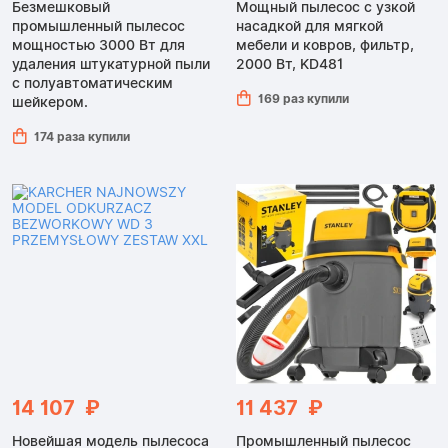
Безмешковый
Мощный пылесос с узкой
промышленный пылесос
насадкой для мягкой
мощностью 3000 Вт для
мебели и ковров, фильтр,
удаления штукатурной пыли
2000 Вт, KD481
с полуавтоматическим
169 раз купили
шейкером.
174 раза купили
14 107 ₽
11 437 ₽
Новейшая модель пылесоса
Промышленный пылесос