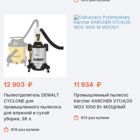
12 903 ₽
11 934 ₽
Пылеотделитель DEWALT
Промышленный пылесос
CYCLONE для
Kärcher KARCHER V17/4/20
промышленного пылесоса
WD3 1000 Вт МОЩНЫЙ
для влажной и сухой
413 раз купили
уборки, 38 л.
418 раз купили