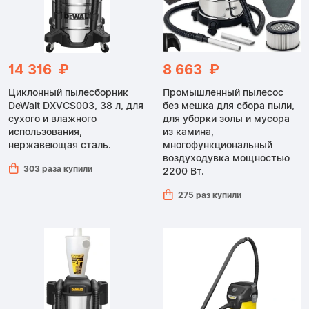
14 316 ₽
8 663 ₽
Циклонный пылесборник
Промышленный пылесос
DeWalt DXVCS003, 38 л, для
без мешка для сбора пыли,
сухого и влажного
для уборки золы и мусора
использования,
из камина,
нержавеющая сталь.
многофункциональный
воздуходувка мощностью
303 раза купили
2200 Вт.
275 раз купили