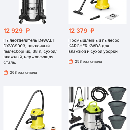
12 929 ₽
12 379 ₽
Пылеотделитель DeWALT
Промышленный пылесос
DXVCS003, циклонный
KARCHER KWD3 для
пылесборник, 38 л, сухой/
влажной и сухой уборки
влажный, нержавеющая
258 раз купили
сталь.
268 раз купили