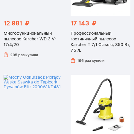
12 981 ₽
17 143 ₽
Многофункциональный
Профессиональный
пылесос Karcher WD 3 V-
гостиничный пылесос
17/4/20
Karcher T 7/1 Classic, 850 Вт,
7,5 л.
205 раз купили
196 раз купили