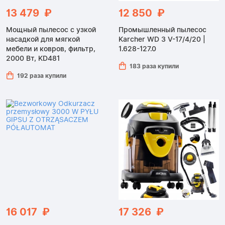
13 479 ₽
12 850 ₽
Мощный пылесос с узкой
Промышленный пылесос
насадкой для мягкой
Karcher WD 3 V-17/4/20 |
мебели и ковров, фильтр,
1.628-127.0
2000 Вт, KD481
183 раза купили
192 раза купили
16 017 ₽
17 326 ₽