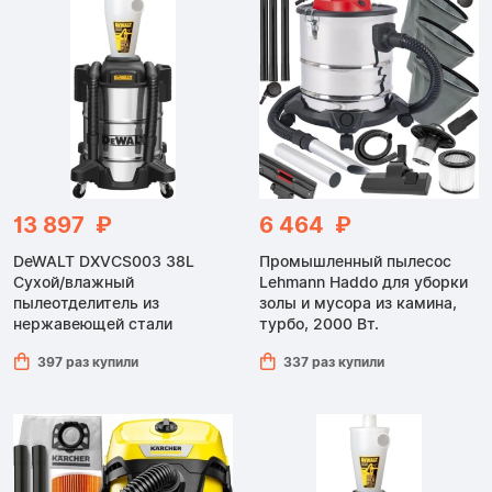
13 897 ₽
6 464 ₽
DeWALT DXVCS003 38L
Промышленный пылесос
Сухой/влажный
Lehmann Haddo для уборки
пылеотделитель из
золы и мусора из камина,
нержавеющей стали
турбо, 2000 Вт.
397 раз купили
337 раз купили