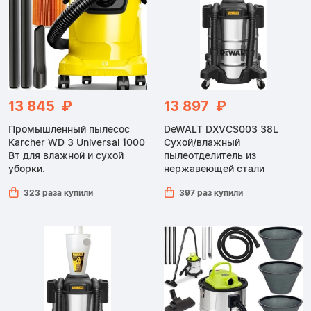
13 845 ₽
13 897 ₽
Промышленный пылесос
DeWALT DXVCS003 38L
Karcher WD 3 Universal 1000
Сухой/влажный
Вт для влажной и сухой
пылеотделитель из
уборки.
нержавеющей стали
323 раза купили
397 раз купили