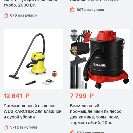
турбо, 2000 Вт.
607 раз купили
676 раз купили
12 641 ₽
7 799 ₽
Промышленный пылесос
Безмешковый
WD3 KARCHER для влажной
промышленный пылесос
и сухой уборки
для камина, золы, печи,
термостойкий, 20 л.
571 раз купили
520 раз купили