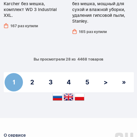
Karcher без мешка,
без мешка, мощный для
комплект WD 3 Industrial
сухой и влажной уборки,
XXL.
удаления гипсовой пыли,
Stanley.
167 раз купили
165 раз купили
Вы просмотрели 28 из 4468 товаров
1
2
3
4
5
>
»
О сервисе