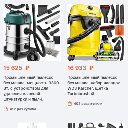
15 625 ₽
16 933 ₽
Промышленный пылесос
Промышленный пылесос
без мешка, мощность 3300
без мешка, набор насадок
Вт, с устройством для
WD3 Karcher, щетка
удаления влажной
Turbobrush XL.
штукатурки и пыли.
402 раза купили
412 раз купили