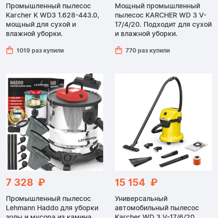
Промышленный пылесос
Мощный промышленный
Karcher K WD3 1.628-443.0,
пылесос KARCHER WD 3 V-
мощный для сухой и
17/4/20. Подходит для сухой
влажной уборки.
и влажной уборки.
1019 раз купили
770 раз купили
7 328 ₽
15 154 ₽
Промышленный пылесос
Универсальный
Lehmann Haddo для уборки
автомобильный пылесос
золы и мусора из камина,
Karcher WD 3 V-17/6/20