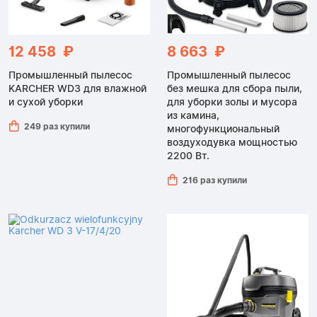
12 458 ₽
8 663 ₽
Промышленный пылесос
Промышленный пылесос
KARCHER WD3 для влажной
без мешка для сбора пыли,
и сухой уборки
для уборки золы и мусора
из камина,
249 раз купили
многофункциональный
воздуходувка мощностью
2200 Вт.
216 раз купили