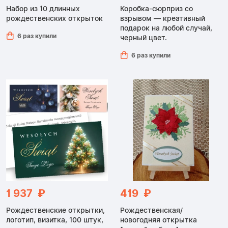
Набор из 10 длинных
Коробка-сюрприз со
рождественских открыток
взрывом — креативный
подарок на любой случай,
6 раз купили
черный цвет.
6 раз купили
1 937 ₽
419 ₽
Рождественские открытки,
Рождественская/
логотип, визитка, 100 штук,
новогодняя открытка