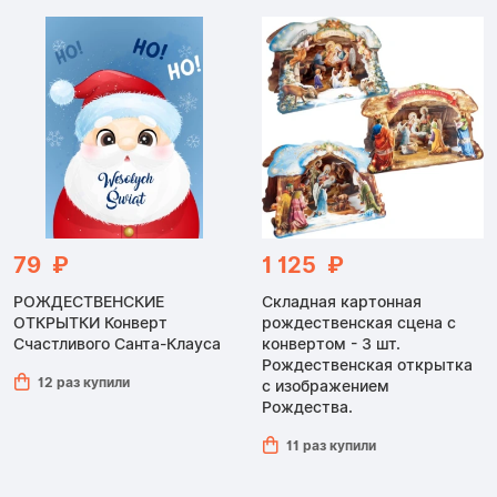
79 ₽
1 125 ₽
РОЖДЕСТВЕНСКИЕ
Складная картонная
ОТКРЫТКИ Конверт
рождественская сцена с
Счастливого Санта-Клауса
конвертом - 3 шт.
Рождественская открытка
12 раз купили
с изображением
Рождества.
11 раз купили