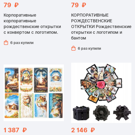
79 ₽
79 ₽
Корпоративные
КОРПОРАТИВНЫЕ
корпоративные
РОЖДЕСТВЕНСКИЕ
рождественские открытки
ОТКРЫТКИ Рождественские
с конвертом с логотипом.
открытки с логотипом и
бантом
6 раз купили
6 раз купили
1 387 ₽
2 146 ₽