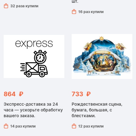
шт.
32 раза купили
16 раз купили
864 ₽
733 ₽
Экспресс-доставка за 24
Рождественская сцена,
часа — ускорьте обработку
бумага, большая, с
вашего заказа.
блестками.
14 раз купили
12 раз купили