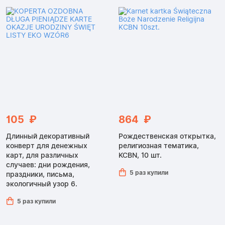
105 ₽
864 ₽
Длинный декоративный
Рождественская открытка,
конверт для денежных
религиозная тематика,
карт, для различных
KCBN, 10 шт.
случаев: дни рождения,
5 раз купили
праздники, письма,
экологичный узор 6.
5 раз купили