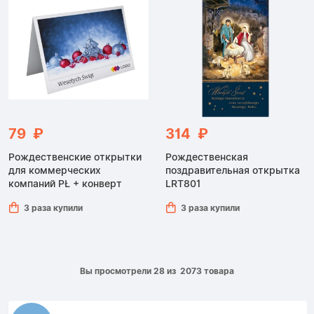
79 ₽
314 ₽
Рождественские открытки
Рождественская
для коммерческих
поздравительная открытка
компаний PŁ + конверт
LRT801
3 раза купили
3 раза купили
Вы просмотрели 28 из 2073 товара