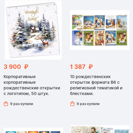
3 900 ₽
1 387 ₽
Корпоративные
10 рождественских
корпоративные
открыток формата B6 с
рождественские открытки
религиозной тематикой и
с логотипом, 50 штук.
блестками.
9 раз купили
9 раз купили