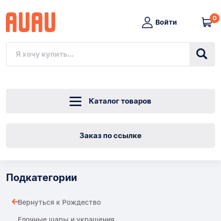
0
Войти
Каталог товаров
Заказ по ссылке
Подкатегории
Вернуться к Рождество
Елочные шары и украшения