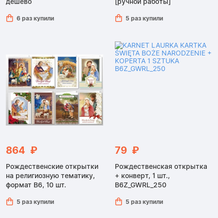
дешево
[ручной работы]
6 раз купили
5 раз купили
864 ₽
79 ₽
Рождественские открытки
Рождественская открытка
на религиозную тематику,
+ конверт, 1 шт.,
формат B6, 10 шт.
B6Z_GWRL_250
5 раз купили
5 раз купили