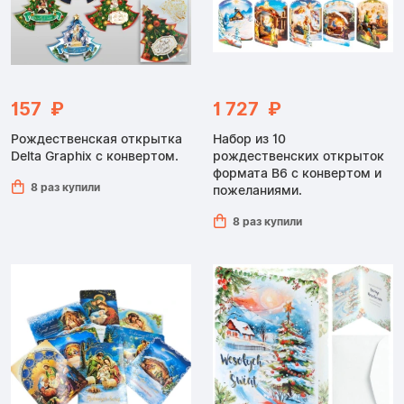
157 ₽
1 727 ₽
Рождественская открытка
Набор из 10
Delta Graphix с конвертом.
рождественских открыток
формата B6 с конвертом и
8 раз купили
пожеланиями.
8 раз купили