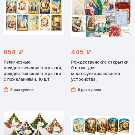
654 ₽
445 ₽
Религиозные
Рождественские открытки,
рождественские открытки,
9 штук, для
рождественские открытки
многофункционального
с пожеланиями, 10 шт.
устройства.
9 раз купили
8 раз купили