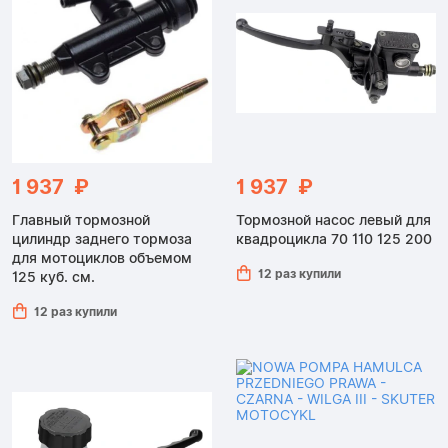
1 937 ₽
1 937 ₽
Главный тормозной
Тормозной насос левый для
цилиндр заднего тормоза
квадроцикла 70 110 125 200
для мотоциклов объемом
12 раз купили
125 куб. см.
12 раз купили