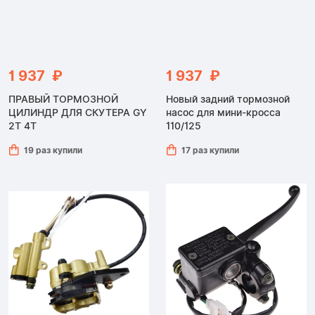
1 937 ₽
1 937 ₽
ПРАВЫЙ ТОРМОЗНОЙ
Новый задний тормозной
ЦИЛИНДР ДЛЯ СКУТЕРА GY
насос для мини-кросса
2T 4T
110/125
19 раз купили
17 раз купили