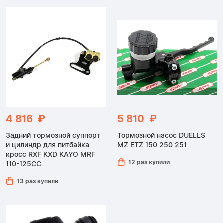
4 816 ₽
5 810 ₽
Задний тормозной суппорт
Тормозной насос DUELLS
и цилиндр для питбайка
MZ ETZ 150 250 251
кросс RXF KXD KAYO MRF
12 раз купили
110-125CC
13 раз купили