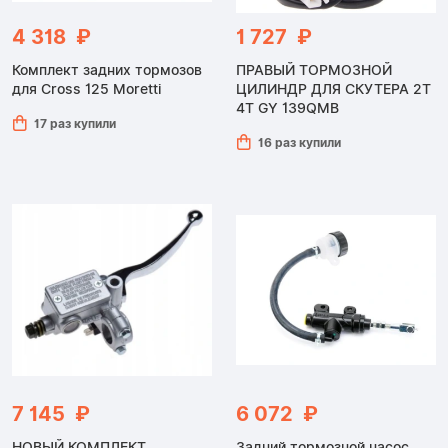
4 318 ₽
1 727 ₽
Комплект задних тормозов
ПРАВЫЙ ТОРМОЗНОЙ
для Cross 125 Moretti
ЦИЛИНДР ДЛЯ СКУТЕРА 2Т
4Т GY 139QMB
17 раз купили
16 раз купили
7 145 ₽
6 072 ₽
НОВЫЙ КОМПЛЕКТ
Задний тормозной насос