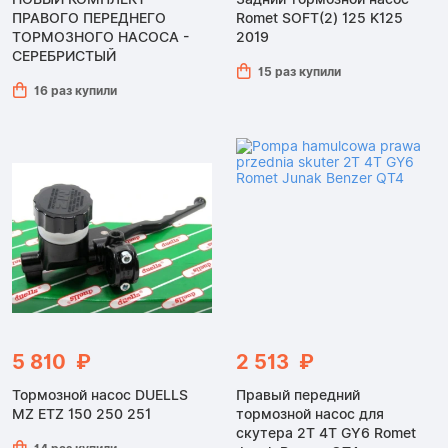
ПРАВОГО ПЕРЕДНЕГО
Romet SOFT(2) 125 K125
ТОРМОЗНОГО НАСОСА -
2019
СЕРЕБРИСТЫЙ
15 раз купили
16 раз купили
5 810 ₽
2 513 ₽
Тормозной насос DUELLS
Правый передний
MZ ETZ 150 250 251
тормозной насос для
скутера 2T 4T GY6 Romet